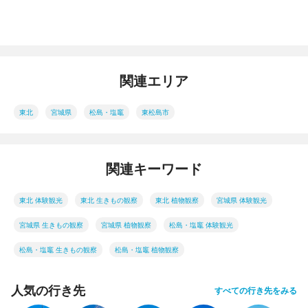
関連エリア
東北
宮城県
松島・塩竈
東松島市
関連キーワード
東北 体験観光
東北 生きもの観察
東北 植物観察
宮城県 体験観光
宮城県 生きもの観察
宮城県 植物観察
松島・塩竈 体験観光
松島・塩竈 生きもの観察
松島・塩竈 植物観察
人気の行き先
すべての行き先をみる