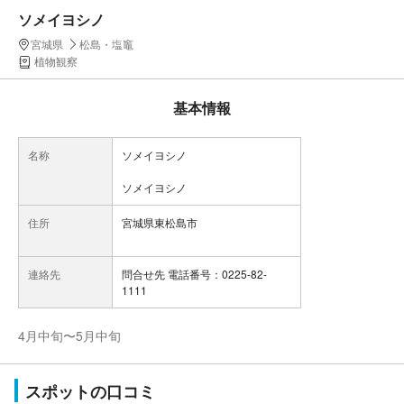
ソメイヨシノ
宮城県
松島・塩竈
植物観察
基本情報
名称
ソメイヨシノ
ソメイヨシノ
住所
宮城県東松島市
連絡先
問合せ先 電話番号：0225-82-
1111
4月中旬〜5月中旬
スポットの口コミ