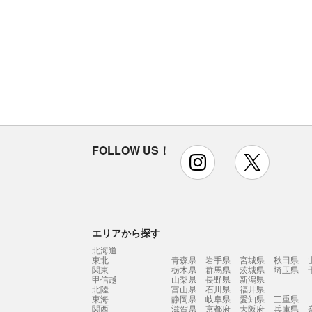
FOLLOW US！
instagram
x
エリアから探す
北海道
東北
青森県
岩手県
宮城県
秋田県
関東
栃木県
群馬県
茨城県
埼玉県
甲信越
山梨県
長野県
新潟県
北陸
富山県
石川県
福井県
東海
静岡県
岐阜県
愛知県
三重県
関西
滋賀県
京都府
大阪府
兵庫県