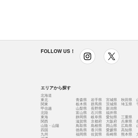
FOLLOW US！
instagram
x
エリアから探す
北海道
東北
青森県
岩手県
宮城県
秋田県
関東
栃木県
群馬県
茨城県
埼玉県
甲信越
山梨県
長野県
新潟県
北陸
富山県
石川県
福井県
東海
静岡県
岐阜県
愛知県
三重県
関西
滋賀県
京都府
大阪府
兵庫県
山陰・山陽
鳥取県
島根県
岡山県
広島県
四国
徳島県
香川県
愛媛県
高知県
九州
福岡県
佐賀県
長崎県
熊本県