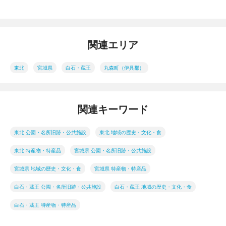
関連エリア
東北
宮城県
白石・蔵王
丸森町（伊具郡）
関連キーワード
東北 公園・名所旧跡・公共施設
東北 地域の歴史・文化・食
東北 特産物・特産品
宮城県 公園・名所旧跡・公共施設
宮城県 地域の歴史・文化・食
宮城県 特産物・特産品
白石・蔵王 公園・名所旧跡・公共施設
白石・蔵王 地域の歴史・文化・食
白石・蔵王 特産物・特産品