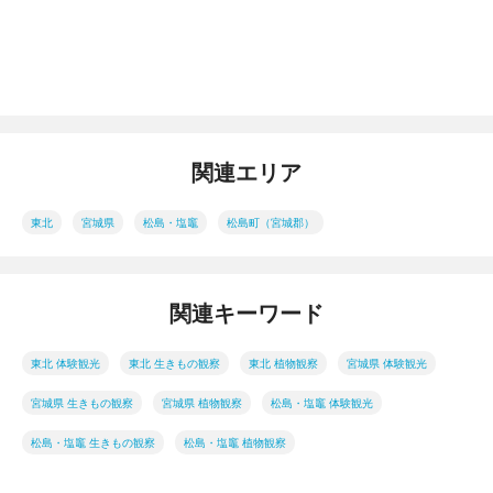
関連エリア
東北
宮城県
松島・塩竈
松島町（宮城郡）
関連キーワード
東北 体験観光
東北 生きもの観察
東北 植物観察
宮城県 体験観光
宮城県 生きもの観察
宮城県 植物観察
松島・塩竈 体験観光
松島・塩竈 生きもの観察
松島・塩竈 植物観察