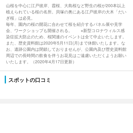
山桜を中心に江戸彼岸、霞桜、大島桜など野生の桜が200本以上
植えられている桜の名所。貝塚の奥にある江戸彼岸の大木「だい
ぎ桜」は必見。
毎年、園内の桜の開花に合わせて桜を紹介するパネル展や見学
会、ワークショップも開催される。 ※新型コロナウィルス感
染症拡大防止のため、桜関連のイベントは全て中止いたします。
また、歴史資料館は2020年5月11日(月)まで休館いたします。な
お、遺跡公園内は閉鎖しておりませんが、公園内及び歴史資料館
周辺での長時間の飲食を伴うお花見はご遠慮いただくようお願い
いたします。（2020年4月17日更新）
スポットの口コミ