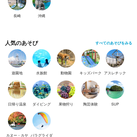
長崎
沖縄
人気のあそび
すべてのあそびをみる
遊園地
水族館
動物園
キッズパーク
アスレチック
日帰り温泉
ダイビング
果物狩り
陶芸体験
SUP
カヌー・カヤ
パラグライダ