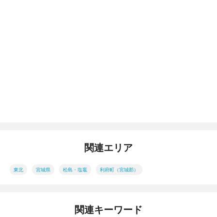
関連エリア
東北
宮城県
松島・塩竈
利府町（宮城郡）
関連キーワード