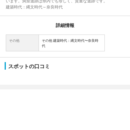
います。洞窟遺跡は県内でも珍しく、貴重な遺跡です。
建築時代：縄文時代～奈良時代
詳細情報
その他
その他 建築時代：縄文時代〜奈良時
代
スポットの口コミ