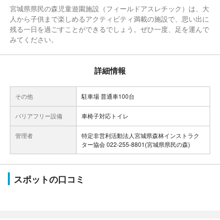
宮城県県民の森児童遊園施設（フィールドアスレチック）は、大
人から子供まで楽しめるアクティビティ満載の施設で、思い出に
残る一日を過ごすことができるでしょう。ぜひ一度、足を運んで
みてください。
詳細情報
その他
駐車場 普通車100台
バリアフリー設備
車椅子対応トイレ
管理者
特定非営利活動法人宮城県森林インストラク
ター協会 022-255-8801(宮城県県民の森)
スポットの口コミ