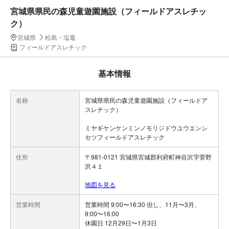
宮城県県民の森児童遊園施設（フィールドアスレチッ
ク）
宮城県
松島・塩竈
フィールドアスレチック
基本情報
名称
宮城県県民の森児童遊園施設（フィールドア
スレチック）
ミヤギケンケンミンノモリジドウユウエンシ
セツフィールドアスレチック
住所
〒981-0121 宮城県宮城郡利府町神谷沢字菅野
沢４１
地図を見る
営業時間
営業時間 9:00〜16:30 但し、11月〜3月、
9:00〜16:00
休園日 12月29日〜1月3日