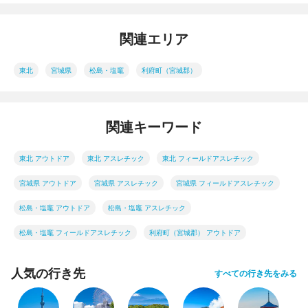
関連エリア
東北
宮城県
松島・塩竈
利府町（宮城郡）
関連キーワード
東北 アウトドア
東北 アスレチック
東北 フィールドアスレチック
宮城県 アウトドア
宮城県 アスレチック
宮城県 フィールドアスレチック
松島・塩竈 アウトドア
松島・塩竈 アスレチック
松島・塩竈 フィールドアスレチック
利府町（宮城郡） アウトドア
人気の行き先
すべての行き先をみる