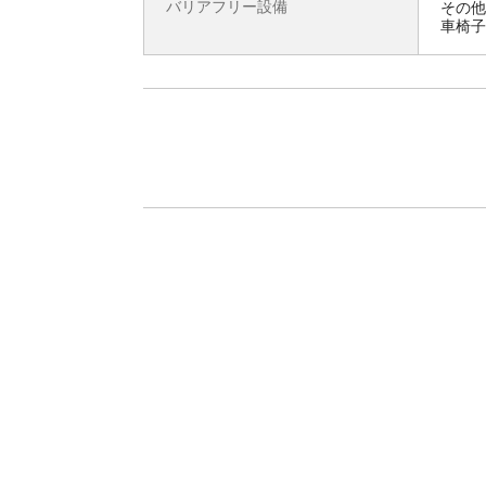
バリアフリー設備
その他
車椅子