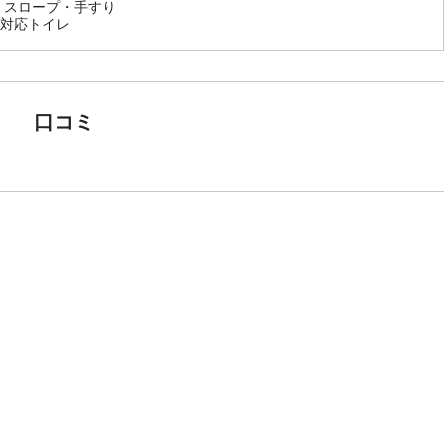
 スロープ・手すり
対応トイレ
口コミ