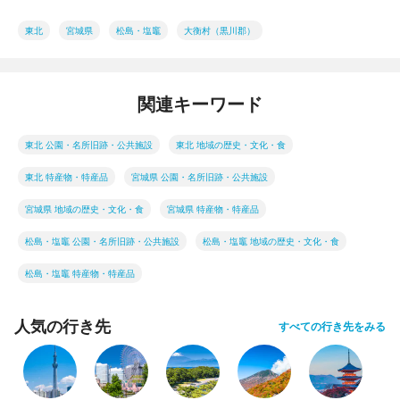
東北
宮城県
松島・塩竈
大衡村（黒川郡）
関連キーワード
東北 公園・名所旧跡・公共施設
東北 地域の歴史・文化・食
東北 特産物・特産品
宮城県 公園・名所旧跡・公共施設
宮城県 地域の歴史・文化・食
宮城県 特産物・特産品
松島・塩竈 公園・名所旧跡・公共施設
松島・塩竈 地域の歴史・文化・食
松島・塩竈 特産物・特産品
人気の行き先
すべての行き先をみる