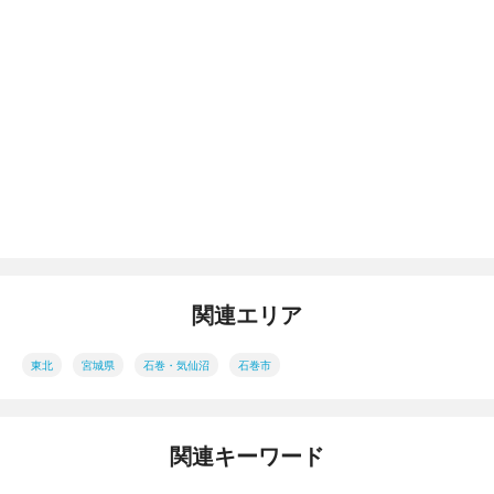
関連エリア
東北
宮城県
石巻・気仙沼
石巻市
関連キーワード