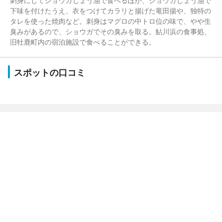
刺身にしてショウガじょう油で食べるほか、ショウガじょう油で
下味を付けたうえ、衣をつけてカラリと揚げた竜田揚や、独特の
タレを使った焼肉など。刺身はマグロの中トロ位の味で、やや生
臭みがあるので、ショウガでその臭みを取る。鮎川浜の食事処、
旧牡鹿町内の宿泊施設で食べることができる。
スポットの口コミ