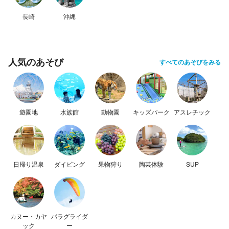
長崎
沖縄
人気のあそび
すべてのあそびをみる
遊園地
水族館
動物園
キッズパーク
アスレチック
日帰り温泉
ダイビング
果物狩り
陶芸体験
SUP
カヌー・カヤ
パラグライダ
ック
ー