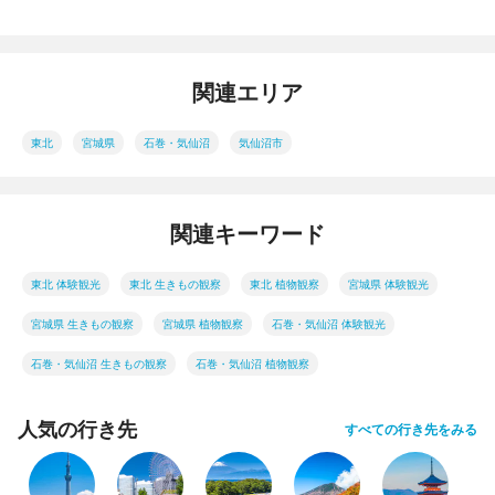
関連エリア
東北
宮城県
石巻・気仙沼
気仙沼市
関連キーワード
東北 体験観光
東北 生きもの観察
東北 植物観察
宮城県 体験観光
宮城県 生きもの観察
宮城県 植物観察
石巻・気仙沼 体験観光
石巻・気仙沼 生きもの観察
石巻・気仙沼 植物観察
人気の行き先
すべての行き先をみる