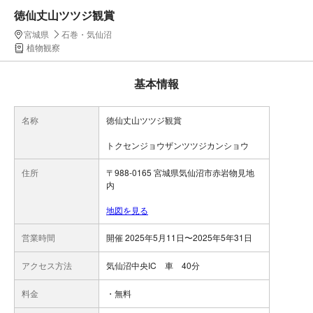
徳仙丈山ツツジ観賞
宮城県
石巻・気仙沼
植物観察
基本情報
名称
徳仙丈山ツツジ観賞
トクセンジョウザンツツジカンショウ
住所
〒988-0165 宮城県気仙沼市赤岩物見地
内
地図を見る
営業時間
開催 2025年5月11日〜2025年5年31日
アクセス方法
気仙沼中央IC 車 40分
料金
・無料