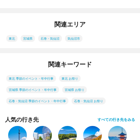
関連エリア
東北
宮城県
石巻・気仙沼
気仙沼市
関連キーワード
東北 季節のイベント・年中行事
東北 お祭り
宮城県 季節のイベント・年中行事
宮城県 お祭り
石巻・気仙沼 季節のイベント・年中行事
石巻・気仙沼 お祭り
人気の行き先
すべての行き先をみる