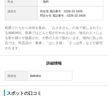
料金
・無料
連絡先
所在地 電話番号：0226-32-3406
問合せ先 電話番号：0226-32-3406
船乗りたちから信仰を集め、「おさきさん」の名で親しまれてい
る御崎神社。祭典ではどんと祭が行われるほか、地元の人々によ
る歌や踊りが披露され、大勢の人出で賑わいます。境内に並ぶ出
店では、民芸品の「風車」「はじき猿」「さっぱ舟」などが販売
されます。
詳細情報
開催地
御崎神社
スポットの口コミ