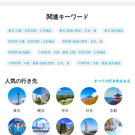
関連キーワード
東北 公園・名所旧跡・公共施設
東北 地域の歴史・文化・食
東北 観光施設
秋田県 公園・名所旧跡・公共施設
秋田県 地域の歴史・文化・食
秋田県 観光施設
十和田湖・大館・鹿角 公園・名所旧跡・公共施設
十和田湖・大館・鹿角 地域の歴史・文化・食
十和田湖・大館・鹿角 観光施設
人気の行き先
すべての行き先をみる
東京
横浜
伊豆
日光
京都