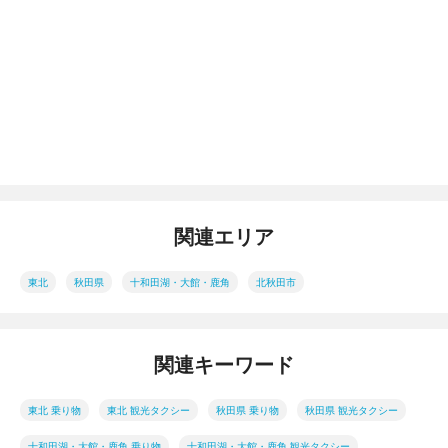
関連エリア
東北
秋田県
十和田湖・大館・鹿角
北秋田市
関連キーワード
東北 乗り物
東北 観光タクシー
秋田県 乗り物
秋田県 観光タクシー
十和田湖・大館・鹿角 乗り物
十和田湖・大館・鹿角 観光タクシー