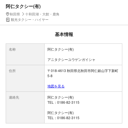
阿仁タクシー(有)
秋田県
十和田湖・大館・鹿角
観光タクシー・ハイヤー
基本情報
名称
阿仁タクシー(有)
アニタクシーユウゲンガイシャ
住所
〒018-4613 秋田県北秋田市阿仁銀山字下新町
5-8
地図を見る
連絡先
阿仁タクシー(有)
TEL：0186-82-3115
阿仁タクシー(有)
TEL：0186-82-3115