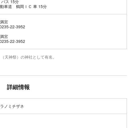
 バス 15分
動車道 鶴岡ＩＣ 車 15分
満宮
235-22-3952
満宮
235-22-3952
り（天神祭）の神社として有名。
詳細情報
ラノミチザネ