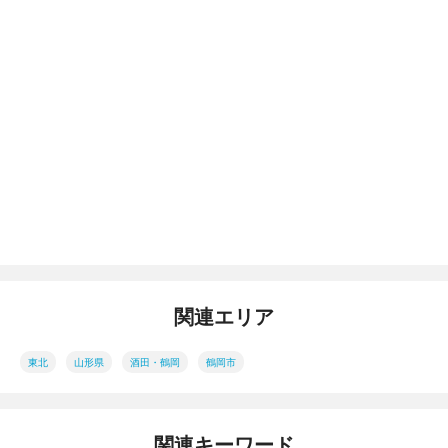
関連エリア
東北
山形県
酒田・鶴岡
鶴岡市
関連キーワード