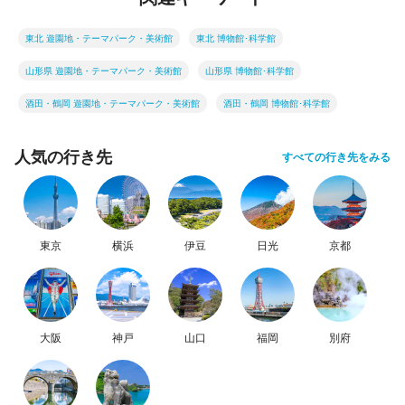
東北 遊園地・テーマパーク・美術館
東北 博物館･科学館
山形県 遊園地・テーマパーク・美術館
山形県 博物館･科学館
酒田・鶴岡 遊園地・テーマパーク・美術館
酒田・鶴岡 博物館･科学館
人気の行き先
すべての行き先をみる
東京
横浜
伊豆
日光
京都
大阪
神戸
山口
福岡
別府