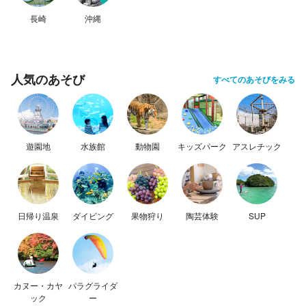
長崎
沖縄
人気のあそび
すべてのあそびをみる
遊園地
水族館
動物園
キッズパーク
アスレチック
日帰り温泉
ダイビング
果物狩り
陶芸体験
SUP
カヌー・カヤ
パラグライダ
ック
ー