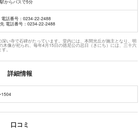
駅からバスで5分
電話番号：0234-22-2488
 電話番号：0234-22-2488
の深い寺で石碑がたっています。堂内には、本間光丘が施主となり、明
公の木像が祀られ、毎年4月15日の徳尼公の忌日（きにち）には、三十六
ます。
詳細情報
〜1504
口コミ