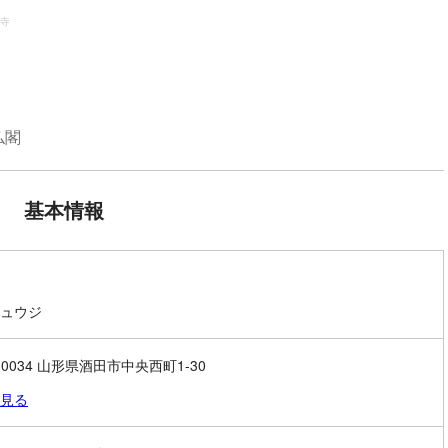
寺
仏閣
基本情報
ュウジ
-0034 山形県酒田市中央西町1-30
見る