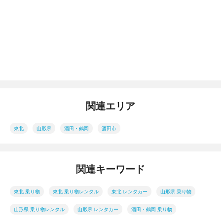
関連エリア
東北
山形県
酒田・鶴岡
酒田市
関連キーワード
東北 乗り物
東北 乗り物レンタル
東北 レンタカー
山形県 乗り物
山形県 乗り物レンタル
山形県 レンタカー
酒田・鶴岡 乗り物