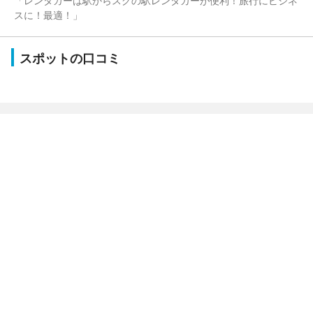
「レンタカーは駅からスグの駅レンタカーが便利！旅行にビジネ
スに！最適！」
スポットの口コミ