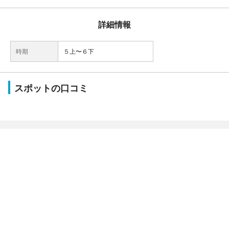
詳細情報
時期
５上〜６下
スポットの口コミ