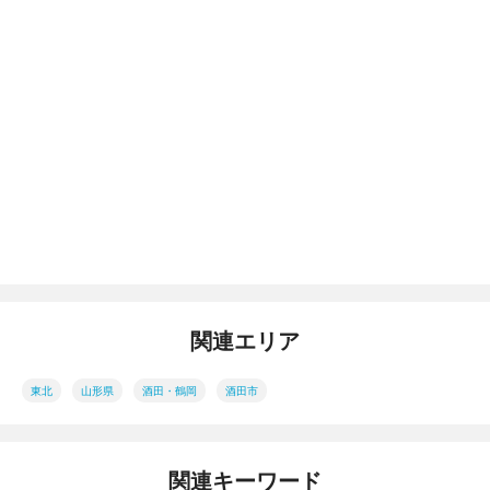
関連エリア
東北
山形県
酒田・鶴岡
酒田市
関連キーワード