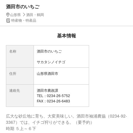
酒田市のいちご
山形県
酒田・鶴岡
特産物・特産品
基本情報
名称
酒田市のいちご
サカタシノイチゴ
住所
山形県酒田市
連絡先
酒田市農政課
TEL：0234-26-5752
FAX：0234-26-6483
広大な砂丘地に育ち、大変美味しい。酒田市袖浦農協（0234-92-
3367）では、イチゴ狩りができる。（要予約）
時期 ５上～６下