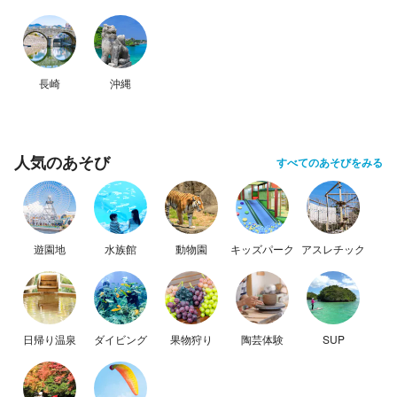
長崎
沖縄
人気のあそび
すべてのあそびをみる
遊園地
水族館
動物園
キッズパーク
アスレチック
日帰り温泉
ダイビング
果物狩り
陶芸体験
SUP