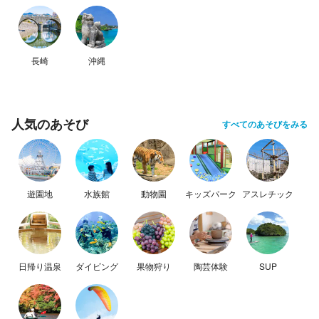
長崎
沖縄
人気のあそび
すべてのあそびをみる
遊園地
水族館
動物園
キッズパーク
アスレチック
日帰り温泉
ダイビング
果物狩り
陶芸体験
SUP