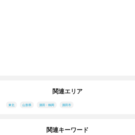
関連エリア
東北
山形県
酒田・鶴岡
酒田市
関連キーワード