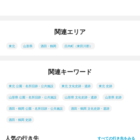
関連エリア
東北
山形県
酒田・鶴岡
庄内町（東田川郡）
関連キーワード
東北 公園・名所旧跡・公共施設
東北 文化史跡・遺跡
東北 史跡
山形県 公園・名所旧跡・公共施設
山形県 文化史跡・遺跡
山形県 史跡
酒田・鶴岡 公園・名所旧跡・公共施設
酒田・鶴岡 文化史跡・遺跡
酒田・鶴岡 史跡
人気の行き先
すべての行き先をみる