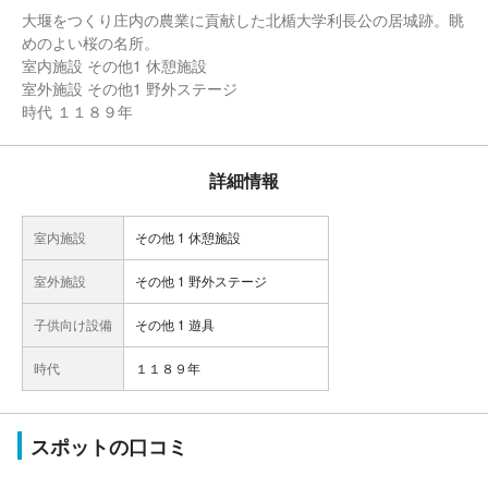
大堰をつくり庄内の農業に貢献した北楯大学利長公の居城跡。眺
めのよい桜の名所。
室内施設 その他1 休憩施設
室外施設 その他1 野外ステージ
時代 １１８９年
詳細情報
室内施設
その他 1 休憩施設
室外施設
その他 1 野外ステージ
子供向け設備
その他 1 遊具
時代
１１８９年
スポットの口コミ