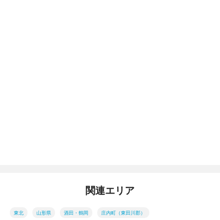
関連エリア
東北
山形県
酒田・鶴岡
庄内町（東田川郡）