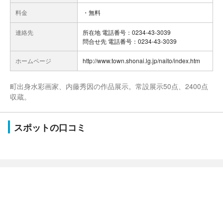
料金
・無料
連絡先
所在地 電話番号：0234-43-3039
問合せ先 電話番号：0234-43-3039
ホームページ
http://www.town.shonai.lg.jp/naito/index.htm
町出身水彩画家、内藤秀因の作品展示。常設展示50点、2400点
収蔵。
スポットの口コミ