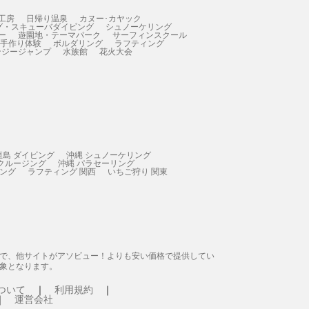
工房
日帰り温泉
カヌー･カヤック
グ・スキューバダイビング
シュノーケリング
ー
遊園地・テーマパーク
サーフィンスクール
 手作り体験
ボルダリング
ラフティング
ンジージャンプ
水族館
花火大会
垣島 ダイビング
沖縄 シュノーケリング
 クルージング
沖縄 パラセーリング
ィング
ラフティング 関西
いちご狩り 関東
態で、他サイトがアソビュー！よりも安い価格で提供してい
象となります。
ついて
利用規約
運営会社