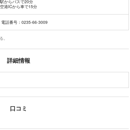
駅からバスで20分
空港ICから車で15分
電話番号：0235-66-3009
る。
詳細情報
口コミ