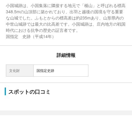
小国城跡は、小国集落に隣接する地元で「楯山」と呼ばれる標高
348.5mの山頂部に築かれており、出羽と越後の国境を守る重要
な山城でした。ふもとからの標高差は約235mあり、山形県内の
中世山城跡では最大の比高差です。小国城跡は、庄内地方の戦国
時代における抗争の歴史の証言者です。
国指定 史跡（平成14年）
詳細情報
文化財
国指定史跡
スポットの口コミ