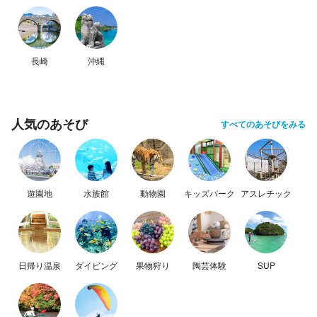
長崎
沖縄
人気のあそび
すべてのあそびをみる
遊園地
水族館
動物園
キッズパーク
アスレチック
日帰り温泉
ダイビング
果物狩り
陶芸体験
SUP