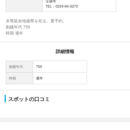
宝蔵寺
TEL：0234-64-3270
本尊延命地蔵尊を祀る。要予約。
創建年代 755
時期 通年
詳細情報
創建年代
755
時期
通年
スポットの口コミ