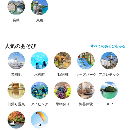
長崎
沖縄
人気のあそび
すべてのあそびをみる
遊園地
水族館
動物園
キッズパーク
アスレチック
日帰り温泉
ダイビング
果物狩り
陶芸体験
SUP