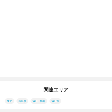
関連エリア
東北
山形県
酒田・鶴岡
酒田市