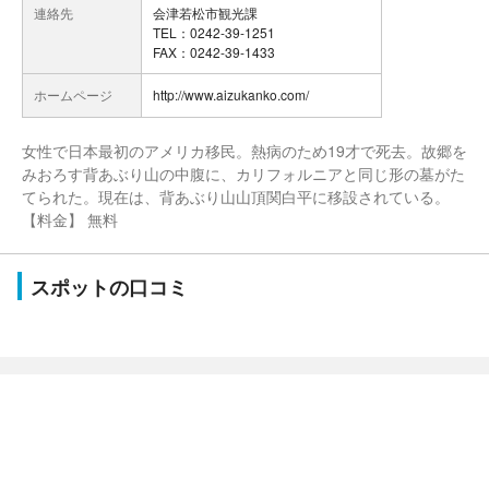
連絡先
会津若松市観光課
TEL：0242-39-1251
FAX：0242-39-1433
ホームページ
http://www.aizukanko.com/
女性で日本最初のアメリカ移民。熱病のため19才で死去。故郷を
みおろす背あぶり山の中腹に、カリフォルニアと同じ形の墓がた
てられた。現在は、背あぶり山山頂関白平に移設されている。
【料金】 無料
スポットの口コミ