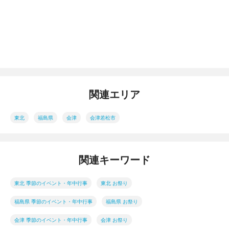
関連エリア
東北
福島県
会津
会津若松市
関連キーワード
東北 季節のイベント・年中行事
東北 お祭り
福島県 季節のイベント・年中行事
福島県 お祭り
会津 季節のイベント・年中行事
会津 お祭り