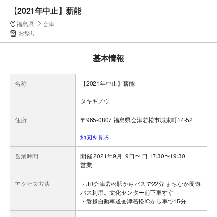
【2021年中止】薪能
福島県
会津
お祭り
基本情報
名称
【2021年中止】薪能
タキギノウ
住所
〒965-0807 福島県会津若松市城東町14-52
地図を見る
営業時間
開催 2021年9月19日〜 日 17:30〜19:30
営業
アクセス方法
・JR会津若松駅からバスで22分 まちなか周遊
バス利用。文化センター前下車すぐ
・磐越自動車道会津若松ICから車で15分