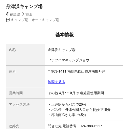
舟津浜キャンプ場
福島県
郡山
キャンプ場・オートキャンプ場
基本情報
名称
舟津浜キャンプ場
フナツハマキャンプジョウ
住所
〒963-1411 福島県郡山市湖南町舟津
地図を見る
営業時間
その他 4月〜10月 水道施設使用期間
アクセス方法
・上戸駅からバスで20分
・バス停 舟津公園入口から徒歩で15分
・郡山南ICから車で45分
連絡先
問合せ先 電話番号：024-983-2117