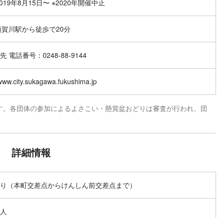
019年8月15日〜 ※2020年開催中止
須賀川駅から徒歩で20分
 電話番号：0248-88-9144
/www.city.sukagawa.fukushima.jp
す。各団体の参加によるよさこい・懸賞盆おどりは審査が行われ、団
詳細情報
り（本町交差点からけんしん前交差点まで）
人