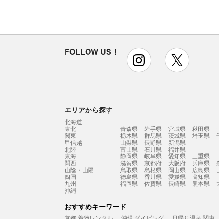
FOLLOW US！
instagram
x
エリアから探す
北海道
東北
青森県
岩手県
宮城県
秋田県
関東
栃木県
群馬県
茨城県
埼玉県
甲信越
山梨県
長野県
新潟県
北陸
富山県
石川県
福井県
東海
静岡県
岐阜県
愛知県
三重県
関西
滋賀県
京都府
大阪府
兵庫県
山陰・山陽
鳥取県
島根県
岡山県
広島県
四国
徳島県
香川県
愛媛県
高知県
九州
福岡県
佐賀県
長崎県
熊本県
沖縄
おすすめキーワード
京都 着物レンタル
沖縄 ダイビング
日帰り温泉 関東