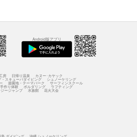
Android版アプリ
工房
日帰り温泉
カヌー･カヤック
グ・スキューバダイビング
シュノーケリング
ー
遊園地・テーマパーク
サーフィンスクール
 手作り体験
ボルダリング
ラフティング
ンジージャンプ
水族館
花火大会
垣島 ダイビング
沖縄 シュノーケリング