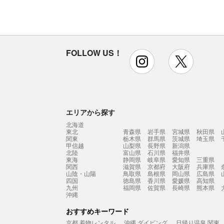
FOLLOW US！
instagram
x
エリアから探す
北海道
東北
青森県
岩手県
宮城県
秋田県
関東
栃木県
群馬県
茨城県
埼玉県
甲信越
山梨県
長野県
新潟県
北陸
富山県
石川県
福井県
東海
静岡県
岐阜県
愛知県
三重県
関西
滋賀県
京都府
大阪府
兵庫県
山陰・山陽
鳥取県
島根県
岡山県
広島県
四国
徳島県
香川県
愛媛県
高知県
九州
福岡県
佐賀県
長崎県
熊本県
沖縄
おすすめキーワード
京都 着物レンタル
沖縄 ダイビング
日帰り温泉 関東