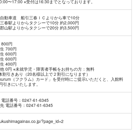
0:00〜17:00 ※受付は16:30までとなっております。
自動車道 船引三春ＩＣよりから車で10分
三春駅よりからタクシーで10分 約2,000円
郡山駅よりからタクシーで20分 約3,500円
800円
生 700円
生 600円
生 600円
生 400円
他 0円 ※未就学児・障害者手帳をお持ちの方：無料
体割引きあり（20名様以上で２割引になります）
ukurum（フクラム）カード」を受付時にご提示いただくと、入館料
0円引きにいたします。
電話番号：0247-61-6345
 電話番号：0247-61-6345
/fukushimagainax.co.jp/?page_id=2