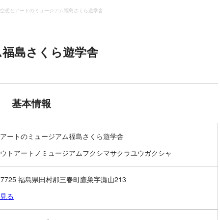
空想とアートのミュージアム福島さくら遊学舎
ム福島さくら遊学舎
基本情報
アートのミュージアム福島さくら遊学舎
ウトアートノミュージアムフクシマサクラユウガクシャ
3-7725 福島県田村郡三春町鷹巣字瀬山213
見る