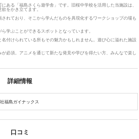
町にある「福島さくら遊学舎」です。旧桜中学校を活用した当施設は、
意欲をかき立てます。
画されており、そこから学んだものを具現化するワークショップの場も
がら学ぶことができるスポットとなっています。
と名付けられている所もその魅力かもしれません。遊び心に溢れた施設
。
みが必須。アニメを通じて新たな発見や学びを得たい方、みんなで楽し
詳細情報
社福島ガイナックス
口コミ