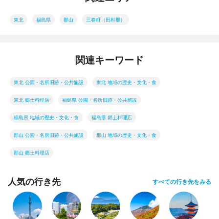
東北
福島県
郡山
三春町（田村郡）
関連キーワード
東北 公園・名所旧跡・公共施設
東北 地域の歴史・文化・食
東北 郷土料理店
福島県 公園・名所旧跡・公共施設
福島県 地域の歴史・文化・食
福島県 郷土料理店
郡山 公園・名所旧跡・公共施設
郡山 地域の歴史・文化・食
郡山 郷土料理店
人気の行き先
すべての行き先をみる