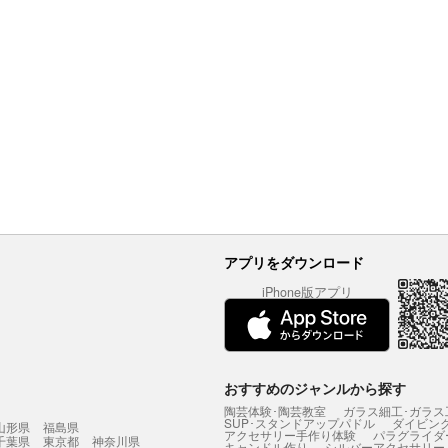
アプリをダウンロード
iPhone版アプリ
おすすめのジャンルから探す
陶芸体験･陶芸教室
ガラス細工･ガラス
SUP･スタンドアップパドル
ダイビン
山形県
福島県
アクセサリー手作り体験
パラグライダ
千葉県
東京都
神奈川県
キャンドル作り
シルバーアクセサリー