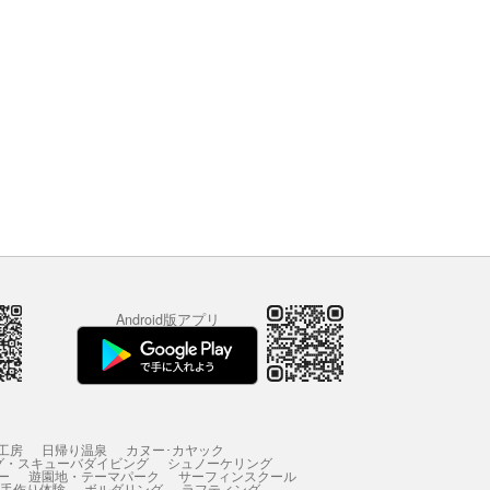
Android版アプリ
工房
日帰り温泉
カヌー･カヤック
グ・スキューバダイビング
シュノーケリング
ー
遊園地・テーマパーク
サーフィンスクール
 手作り体験
ボルダリング
ラフティング