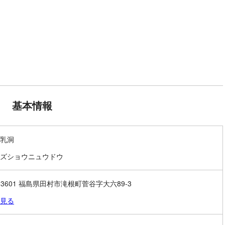
基本情報
乳洞
ズショウニュウドウ
3-3601 福島県田村市滝根町菅谷字大六89-3
見る