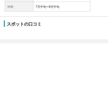
時期
7月中旬〜8月中旬
スポットの口コミ