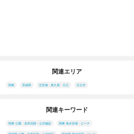
関連エリア
関東
茨城県
北茨城・奥久慈・日立
日立市
関連キーワード
関東 公園・名所旧跡・公共施設
関東 海水浴場・ビーチ