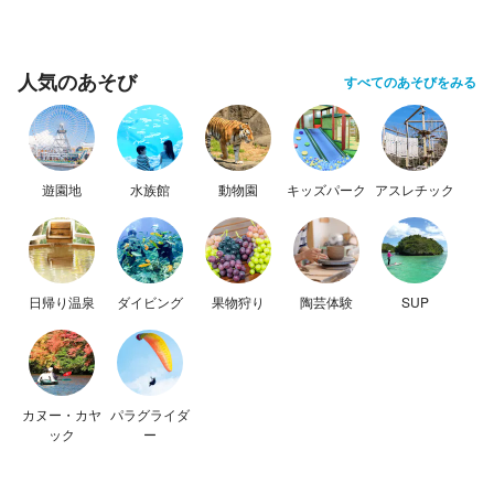
人気のあそび
すべてのあそびをみる
遊園地
水族館
動物園
キッズパーク
アスレチック
日帰り温泉
ダイビング
果物狩り
陶芸体験
SUP
カヌー・カヤ
パラグライダ
ック
ー