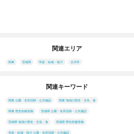
関連エリア
関東
茨城県
常総・結城・桜川
古河市
関連キーワード
関東 公園・名所旧跡・公共施設
関東 地域の歴史・文化・食
関東 歴史的建造物
茨城県 公園・名所旧跡・公共施設
茨城県 地域の歴史・文化・食
茨城県 歴史的建造物
常総・結城・桜川 公園・名所旧跡・公共施設