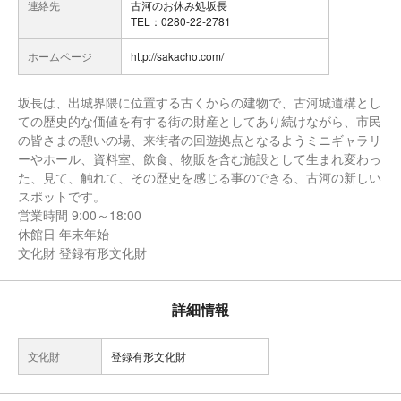
連絡先
古河のお休み処坂長
TEL：0280-22-2781
ホームページ
http://sakacho.com/
坂長は、出城界隈に位置する古くからの建物で、古河城遺構とし
ての歴史的な価値を有する街の財産としてあり続けながら、市民
の皆さまの憩いの場、来街者の回遊拠点となるようミニギャラリ
ーやホール、資料室、飲食、物販を含む施設として生まれ変わっ
た、見て、触れて、その歴史を感じる事のできる、古河の新しい
スポットです。
営業時間 9:00～18:00
休館日 年末年始
文化財 登録有形文化財
詳細情報
文化財
登録有形文化財