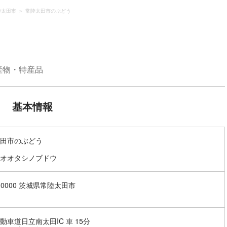
陸太田市
常陸太田市のぶどう
産物・特産品
基本情報
田市のぶどう
オオタシノブドウ
3-0000 茨城県常陸太田市
動車道日立南太田IC 車 15分