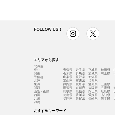
FOLLOW US！
instagram
x
エリアから探す
北海道
東北
青森県
岩手県
宮城県
秋田県
関東
栃木県
群馬県
茨城県
埼玉県
甲信越
山梨県
長野県
新潟県
北陸
富山県
石川県
福井県
東海
静岡県
岐阜県
愛知県
三重県
関西
滋賀県
京都府
大阪府
兵庫県
山陰・山陽
鳥取県
島根県
岡山県
広島県
四国
徳島県
香川県
愛媛県
高知県
九州
福岡県
佐賀県
長崎県
熊本県
沖縄
おすすめキーワード