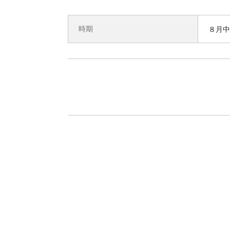
時期
８月中