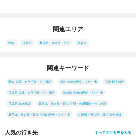
関連エリア
関東
茨城県
北茨城・奥久慈・日立
高萩市
関連キーワード
関東 公園・名所旧跡・公共施設
関東 地域の歴史・文化・食
関東 観光施設
茨城県 公園・名所旧跡・公共施設
茨城県 地域の歴史・文化・食
茨城県 観光施設
北茨城・奥久慈・日立 公園・名所旧跡・公共施設
北茨城・奥久慈・日立 地域の歴史・文化・食
北茨城・奥久慈・日立 観光施設
人気の行き先
すべての行き先をみる