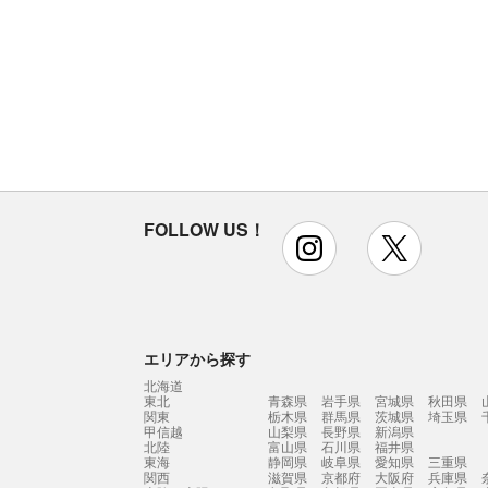
FOLLOW US！
instagram
x
エリアから探す
北海道
東北
青森県
岩手県
宮城県
秋田県
関東
栃木県
群馬県
茨城県
埼玉県
甲信越
山梨県
長野県
新潟県
北陸
富山県
石川県
福井県
東海
静岡県
岐阜県
愛知県
三重県
関西
滋賀県
京都府
大阪府
兵庫県