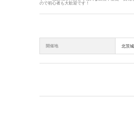
ので初心者も大歓迎です！
開催地
北茨城