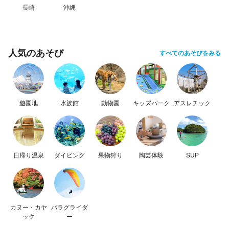
長崎
沖縄
人気のあそび
すべてのあそびをみる
遊園地
水族館
動物園
キッズパーク
アスレチック
日帰り温泉
ダイビング
果物狩り
陶芸体験
SUP
カヌー・カヤ
パラグライダ
ック
ー