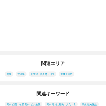
関連エリア
関東
茨城県
北茨城・奥久慈・日立
常陸大宮市
関連キーワード
関東 公園・名所旧跡・公共施設
関東 地域の歴史・文化・食
関東 観光施設