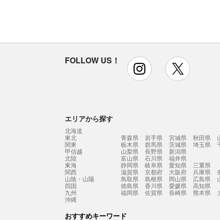
FOLLOW US！
instagram
x
エリアから探す
北海道
東北
青森県
岩手県
宮城県
秋田県
関東
栃木県
群馬県
茨城県
埼玉県
甲信越
山梨県
長野県
新潟県
北陸
富山県
石川県
福井県
東海
静岡県
岐阜県
愛知県
三重県
関西
滋賀県
京都府
大阪府
兵庫県
山陰・山陽
鳥取県
島根県
岡山県
広島県
四国
徳島県
香川県
愛媛県
高知県
九州
福岡県
佐賀県
長崎県
熊本県
沖縄
おすすめキーワード