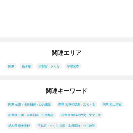
関連エリア
関東
栃木県
宇都宮・さくら
宇都宮市
関連キーワード
関東 公園・名所旧跡・公共施設
関東 地域の歴史・文化・食
関東 郷土景観
栃木県 公園・名所旧跡・公共施設
栃木県 地域の歴史・文化・食
栃木県 郷土景観
宇都宮・さくら 公園・名所旧跡・公共施設