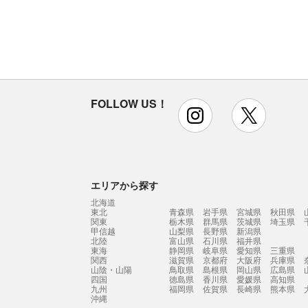
FOLLOW US！
instagram
x
エリアから探す
北海道
東北
青森県
岩手県
宮城県
秋田県
関東
栃木県
群馬県
茨城県
埼玉県
甲信越
山梨県
長野県
新潟県
北陸
富山県
石川県
福井県
東海
静岡県
岐阜県
愛知県
三重県
関西
滋賀県
京都府
大阪府
兵庫県
山陰・山陽
鳥取県
島根県
岡山県
広島県
四国
徳島県
香川県
愛媛県
高知県
九州
福岡県
佐賀県
長崎県
熊本県
沖縄