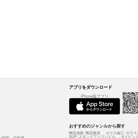
アプリをダウンロード
iPhone版アプリ
おすすめのジャンルから探す
陶芸体験･陶芸教室
ガラス細工･ガラス
SUP･スタンドアップパドル
ダイビン
山形県
福島県