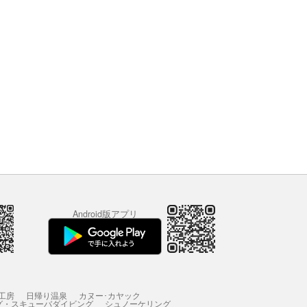
Android版アプリ
工房
日帰り温泉
カヌー･カヤック
グ・スキューバダイビング
シュノーケリング