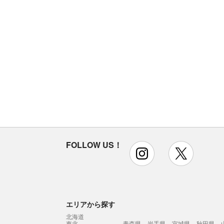
FOLLOW US！
instagram
x
エリアから探す
北海道
東北
青森県
岩手県
宮城県
秋田県