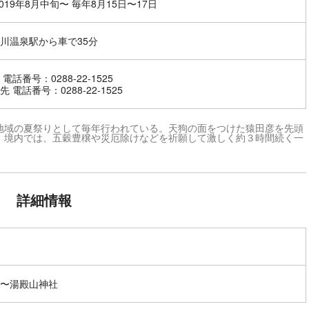
2019年8月中旬〜 毎年8月15日〜17日
川温泉駅から車で35分
電話番号：0288-22-1525
 電話番号：0288-22-1525
地域の夏祭りとして毎年行われている。天狗の面をつけた猿田彦を先頭
。境内では、五穀豊穣や災厄除けなどを祈願して激しく約３時間続く一
詳細情報
〜湯殿山神社