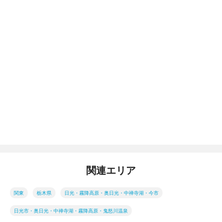
関連エリア
関東
栃木県
日光・霧降高原・奥日光・中禅寺湖・今市
日光市・奥日光・中禅寺湖・霧降高原・鬼怒川温泉