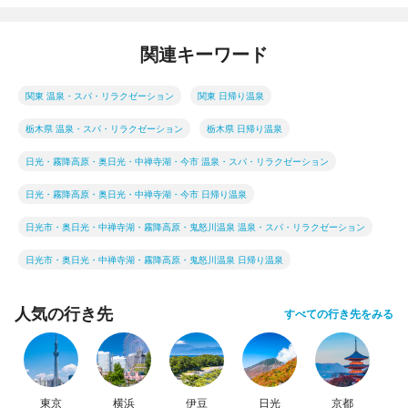
関連キーワード
関東 温泉・スパ・リラクゼーション
関東 日帰り温泉
栃木県 温泉・スパ・リラクゼーション
栃木県 日帰り温泉
日光・霧降高原・奥日光・中禅寺湖・今市 温泉・スパ・リラクゼーション
日光・霧降高原・奥日光・中禅寺湖・今市 日帰り温泉
日光市・奥日光・中禅寺湖・霧降高原・鬼怒川温泉 温泉・スパ・リラクゼーション
日光市・奥日光・中禅寺湖・霧降高原・鬼怒川温泉 日帰り温泉
人気の行き先
すべての行き先をみる
東京
横浜
伊豆
日光
京都